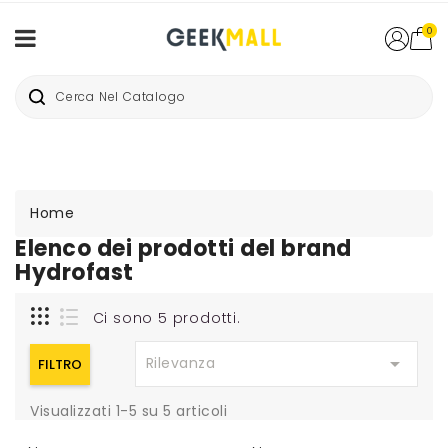
0
Home
Elenco dei prodotti del brand
Hydrofast
Ci sono 5 prodotti.

Rilevanza
FILTRO
Visualizzati 1-5 su 5 articoli