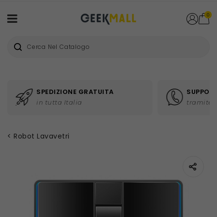
0
SPEDIZIONE GRATUITA
SUPPORT
in tutta Italia
tramite 
Robot Lavavetri