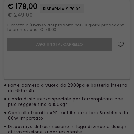
€ 179,00
RISPARMIA € 70,00
€ 249,00
Il prezzo più basso del prodotto nei 30 giorni precedenti
la promozione: € 179,00
AGGIUNGI AL CARRELLO
Forte camera a vuoto da 2800pa e batteria interna
da 650mAh
Corda di sicurezza speciale per l'arrampicata che
può reggere fino a 150Kgf
Controllo tramite APP mobile e motore Brushless da
80W importato
Dispositivo di trasmissione in lega di zinco e design
di trasmissione super resistente