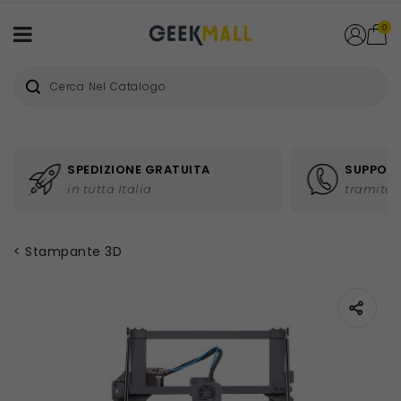
0
SPEDIZIONE GRATUITA
SUPPORT
in tutta Italia
tramite 
Stampante 3D