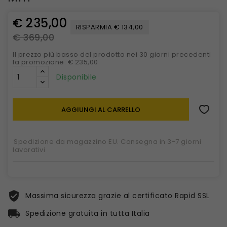
€ 235,00
RISPARMIA € 134,00
€ 369,00
Il prezzo più basso del prodotto nei 30 giorni precedenti
la promozione: € 235,00
Disponibile
AGGIUNGI AL CARRELLO
Spedizione da magazzino EU. Consegna in 3-7 giorni
lavorativi
Massima sicurezza grazie al certificato Rapid SSL
Spedizione gratuita in tutta Italia