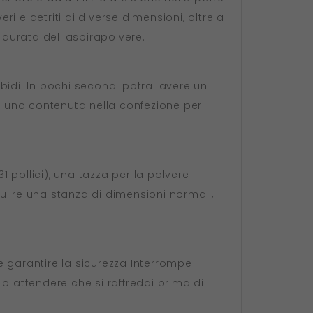
ri e detriti di diverse dimensioni, oltre a
 durata dell'aspirapolvere.
bidi. In pochi secondi potrai avere un
in-uno contenuta nella confezione per
1 pollici), una tazza per la polvere
pulire una stanza di dimensioni normali,
e garantire la sicurezza Interrompe
 attendere che si raffreddi prima di