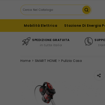
Mobilità Elettrica
Stazione Di Energia P
SPEDIZIONE GRATUITA
SUPPO
in tutta Italia
tra
Home
SMART HOME
Pulizia Casa