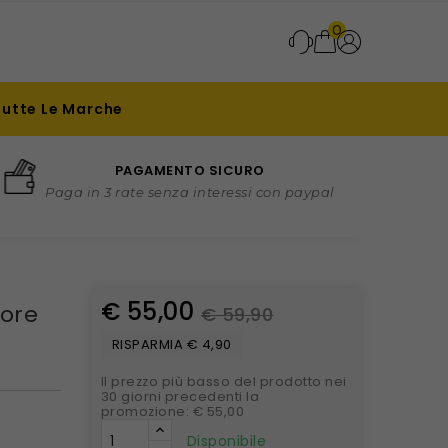
0
Tutte Le Marche
PAGAMENTO SICURO
Paga in 3 rate senza interessi con paypal
€ 55,00
tore
€ 59,90
RISPARMIA € 4,90
Il prezzo più basso del prodotto nei
30 giorni precedenti la
promozione: € 55,00
Disponibile