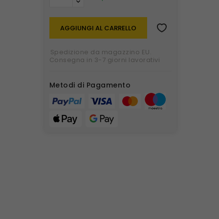
AGGIUNGI AL CARRELLO
Spedizione da magazzino EU.
Consegna in 3-7 giorni lavorativi
Metodi di Pagamento