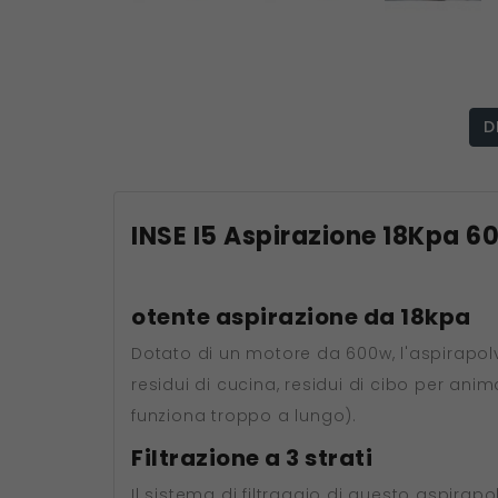
D
INSE I5 Aspirazione 18Kpa 6
otente aspirazione da 18kpa
Dotato di un motore da 600w, l'aspirapolver
residui di cucina, residui di cibo per anima
funziona troppo a lungo).
Filtrazione a 3 strati
Il sistema di filtraggio di questo aspirapo