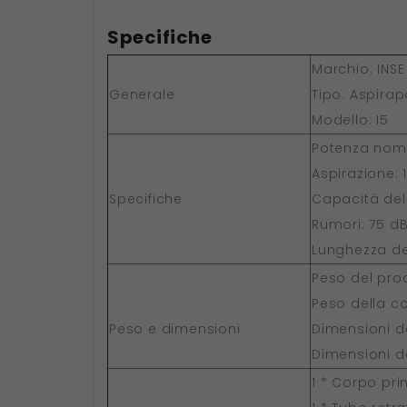
Specifiche
Marchio: INSE
Generale
Tipo: Aspirap
Modello: I5
Potenza nomi
Aspirazione: 
Specifiche
Capacità del 
Rumori: 75 d
Lunghezza de
Peso del pro
Peso della co
Peso e dimensioni
Dimensioni de
Dimensioni de
1 * Corpo pri