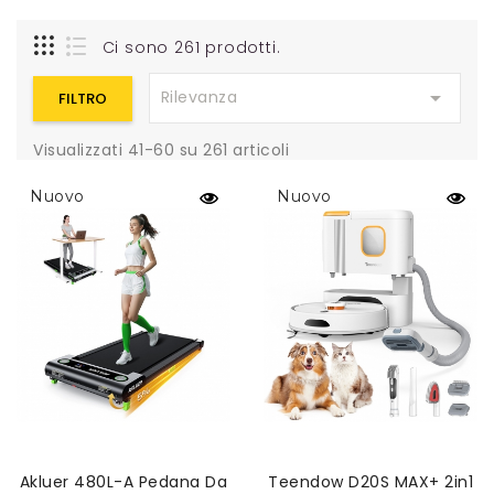
Ci sono 261 prodotti.

Rilevanza
FILTRO
Visualizzati 41-60 su 261 articoli
Nuovo
Nuovo
Akluer 480L-A Pedana Da
Teendow D20S MAX+ 2in1