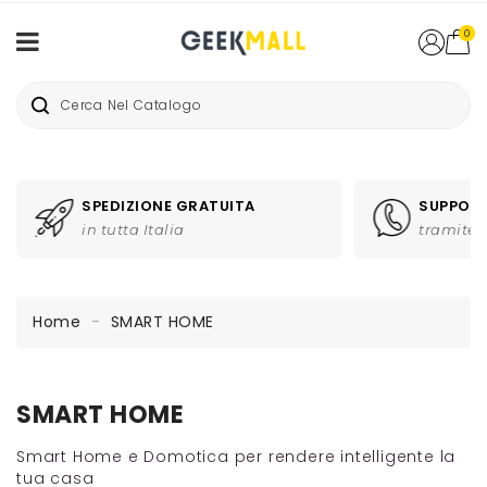
0
SPEDIZIONE GRATUITA
SUPPORT
in tutta Italia
tramite 
Home
SMART HOME
SMART HOME
Smart Home e Domotica per rendere intelligente la
tua casa