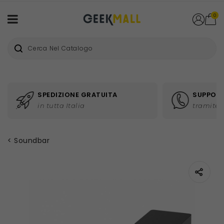
0
SPEDIZIONE GRATUITA
SUPPORT
in tutta Italia
tramite 
Soundbar