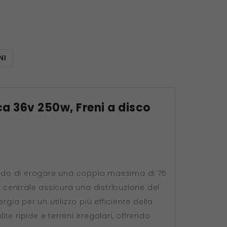
NI
ica 36v 250w, Freni a disco
grado di erogare una coppia massima di 75
e centrale assicura una distribuzione del
gia per un utilizzo più efficiente della
 ripide e terreni irregolari, offrendo