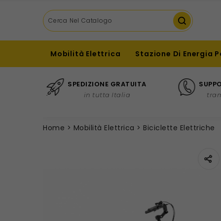
Mobilità Elettrica
Stazione Di Energia P
SPEDIZIONE GRATUITA
SUPPO
in tutta Italia
tra
Home
Mobilità Elettrica
Biciclette Elettriche