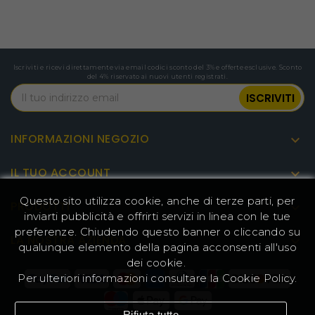
Iscriviti e ricevi direttamente via email codici sconto del 3% e offerte esclusive. Sconto
del 4% riservato ai nuovi utenti registrati.
INFORMAZIONI NEGOZIO

IL TUO ACCOUNT

Questo sito utilizza cookie, anche di terze parti, per
PRODOTTI

inviarti pubblicità e offrirti servizi in linea con le tue
preferenze. Chiudendo questo banner o cliccando su
LA NOSTRA AZIENDA

qualunque elemento della pagina acconsenti all'uso
dei cookie.
Per ulteriori informazioni consultare la
Cookie Policy
.
Rifiuta tutto