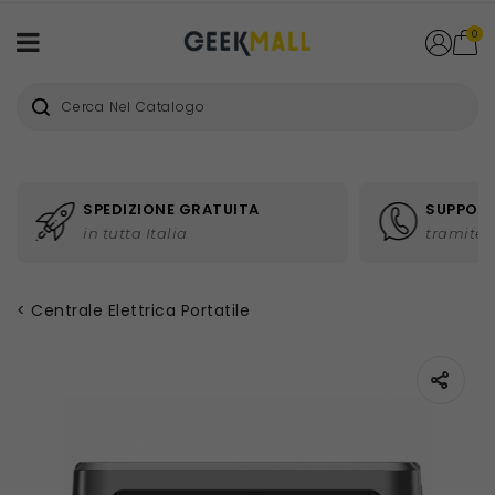
0
SPEDIZIONE GRATUITA
SUPPORT
in tutta Italia
tramite 
Centrale Elettrica Portatile