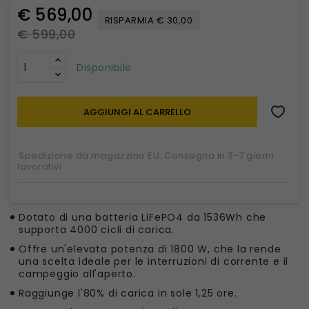
€ 569,00
RISPARMIA € 30,00
€ 599,00
Disponibile
AGGIUNGI AL CARRELLO
Spedizione da magazzino EU. Consegna in 3-7 giorni
lavorativi
Dotato di una batteria LiFePO4 da 1536Wh che
supporta 4000 cicli di carica.
Offre un'elevata potenza di 1800 W, che la rende
una scelta ideale per le interruzioni di corrente e il
campeggio all'aperto.
Raggiunge l'80% di carica in sole 1,25 ore.