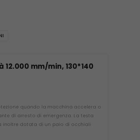
NI
tà 12.000 mm/min, 130*140
protezione quando la macchina accelera o
ante di arresto di emergenza. La testa
 inoltre dotata di un paio di occhiali