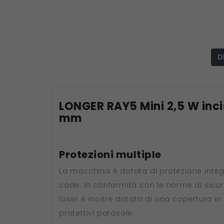
D
LONGER RAY5 Mini 2,5 W inci
mm
Protezioni multiple
La macchina è dotata di protezione inte
cade. In conformità con le norme di sicur
laser è inoltre dotata di una copertura in
protettivi parasole.