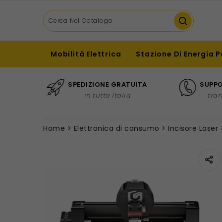
Mobilità Elettrica
Stazione Di Energia P
SPEDIZIONE GRATUITA
SUPPO
in tutta Italia
tra
Home
Elettronica di consumo
Incisore Laser