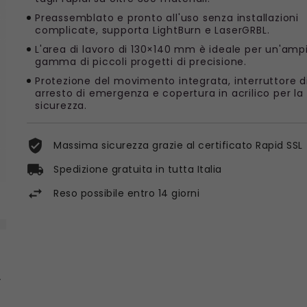
Preassemblato e pronto all'uso senza installazioni
complicate, supporta LightBurn e LaserGRBL.
L'area di lavoro di 130×140 mm è ideale per un'amp
gamma di piccoli progetti di precisione.
Protezione del movimento integrata, interruttore d
arresto di emergenza e copertura in acrilico per la
sicurezza.
Massima sicurezza grazie al certificato Rapid SSL
Spedizione gratuita in tutta Italia
Reso possibile entro 14 giorni
