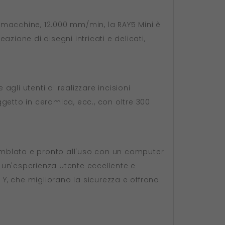
e macchine, 12.000 mm/min, la RAY5 Mini è
azione di disegni intricati e delicati,
agli utenti di realizzare incisioni
ggetto in ceramica, ecc., con oltre 300
assemblato e pronto all'uso con un computer
 un'esperienza utente eccellente e
e Y, che migliorano la sicurezza e offrono