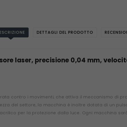
ESCRIZIONE
DETTAGLI DEL PRODOTTO
RECENSIO
sore laser, precisione 0,04 mm, veloci
grata contro i movimenti, che attiva il meccanismo di 
ezza del settore, la macchina è inoltre dotata di un puls
 acrilico per la protezione dalla luce. Ogni macchina sarà