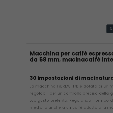
D
Macchina per caffè espresso
da 58 mm, macinacaffè inte
30 impostazioni di macinatura
La macchina HiBREW H7B è dotata di un m
regolabili per un controllo preciso della
tuo gusto preferito. Regolando il tempo 
medio, o anche a un caffè adatto alla ma