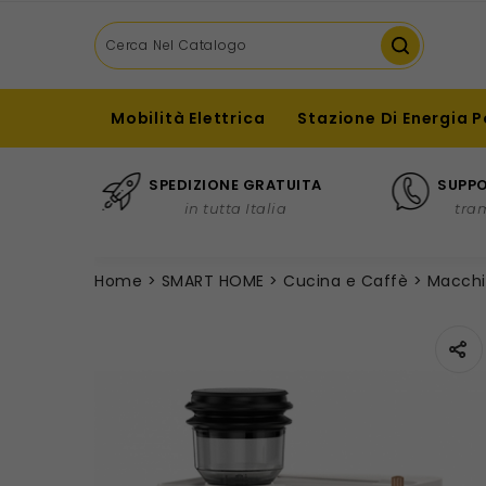
Mobilità Elettrica
Stazione Di Energia P
SPEDIZIONE GRATUITA
SUPPO
in tutta Italia
tra
Home
SMART HOME
Cucina e Caffè
Macchi