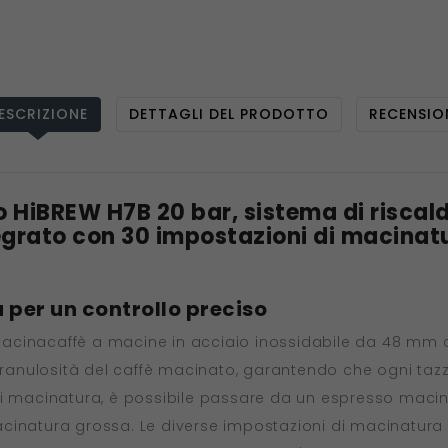
ESCRIZIONE
DETTAGLI DEL PRODOTTO
RECENSIO
 HiBREW H7B 20 bar, sistema di riscal
grato con 30 impostazioni di macinat
 per un controllo preciso
acinacaffè a macine in acciaio inossidabile da 48 mm c
 granulosità del caffè macinato, garantendo che ogni tazz
di macinatura, è possibile passare da un espresso maci
cinatura grossa. Le diverse impostazioni di macinatura 