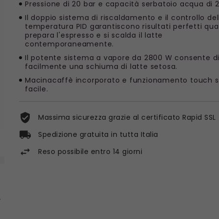
Pressione di 20 bar e capacità serbatoio acqua di 2,8
Il doppio sistema di riscaldamento e il controllo del
temperatura PID garantiscono risultati perfetti qua
prepara l'espresso e si scalda il latte
contemporaneamente.
Il potente sistema a vapore da 2800 W consente d
facilmente una schiuma di latte setosa.
Macinacaffè incorporato e funzionamento touch 
facile.
Massima sicurezza grazie al certificato Rapid SSL
Spedizione gratuita in tutta Italia
Reso possibile entro 14 giorni
