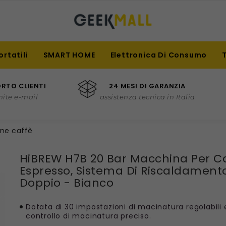
ortatili
SMART HOME
Elettronica Di Consumo
RTO CLIENTI
24 MESI DI GARANZIA
mite e-mail
assistenza tecnica in Italia
ne caffè
HiBREW H7B 20 Bar Macchina Per C
Espresso, Sistema Di Riscaldament
Doppio - Bianco
Dotata di 30 impostazioni di macinatura regolabili 
controllo di macinatura preciso.