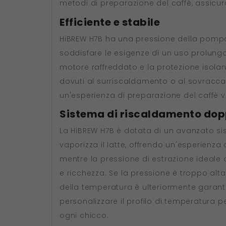
metodi di preparazione del caffè, assicur
Efficiente e stabile
HiBREW H7B ha una pressione della pompa f
soddisfare le esigenze di un uso prolungat
motore raffreddato e la protezione isolan
dovuti al surriscaldamento o al sovraccari
un'esperienza di preparazione del caffè v
Sistema di riscaldamento dop
La HiBREW H7B è dotata di un avanzato 
vaporizza il latte, offrendo un'esperienza 
mentre la pressione di estrazione ideale
e ricchezza. Se la pressione è troppo alta
della temperatura è ulteriormente garantit
personalizzare il profilo di temperatura pe
ogni chicco.