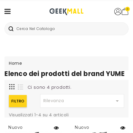
0
Home
Elenco dei prodotti del brand YUME
Ci sono 4 prodotti.

Rilevanza
FILTRO
Visualizzati 1-4 su 4 articoli
Nuovo
Nuovo