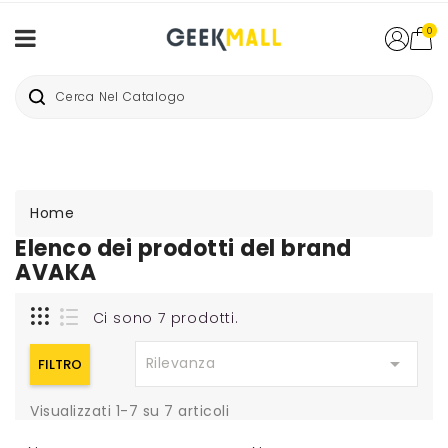
0
Home
Elenco dei prodotti del brand
AVAKA
Ci sono 7 prodotti.

Rilevanza
FILTRO
Visualizzati 1-7 su 7 articoli