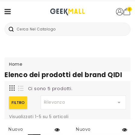
0
Home
Elenco dei prodotti del brand QIDI
Ci sono 5 prodotti.

Rilevanza
FILTRO
Visualizzati 1-5 su 5 articoli
Nuovo
Nuovo