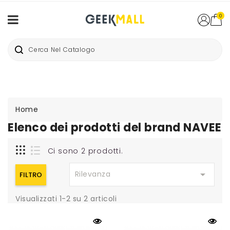
0
Home
Elenco dei prodotti del brand NAVEE
Ci sono 2 prodotti.

Rilevanza
FILTRO
Visualizzati 1-2 su 2 articoli