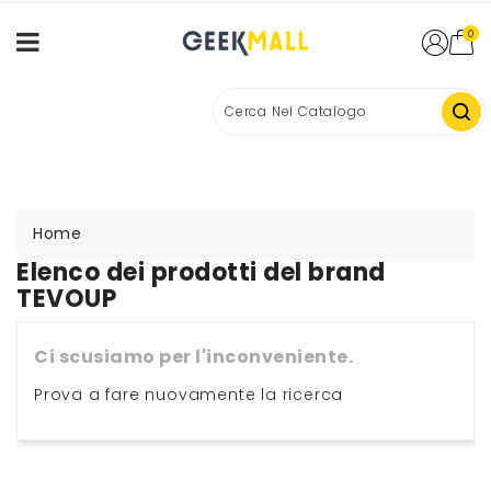
0
Home
Elenco dei prodotti del brand
TEVOUP
Ci scusiamo per l'inconveniente.
Prova a fare nuovamente la ricerca